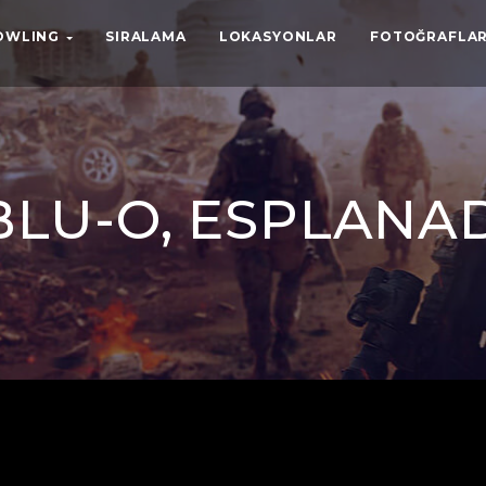
BOWLING
SIRALAMA
LOKASYONLAR
FOTOĞRAFLAR
BLU-O, ESPLANA