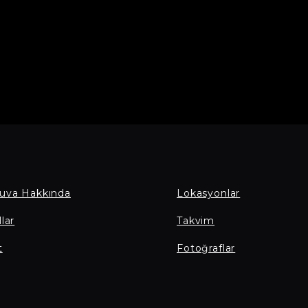
uva Hakkında
Lokasyonlar
lar
Takvim
t
Fotoğraflar