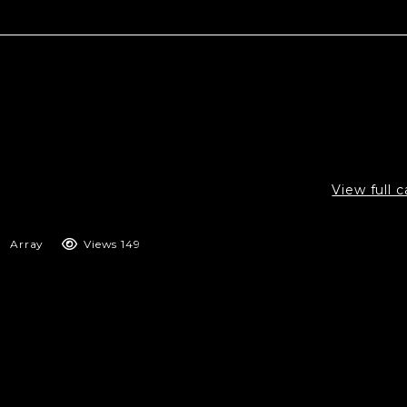
View full 
Array
Views 149