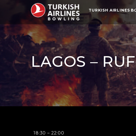
TURKISH AIRLINES 
LAGOS – RU
Lagos
18:30
–
22:00
-