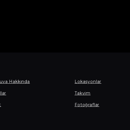
uva Hakkında
Lokasyonlar
lar
Takvim
t
Fotoğraflar