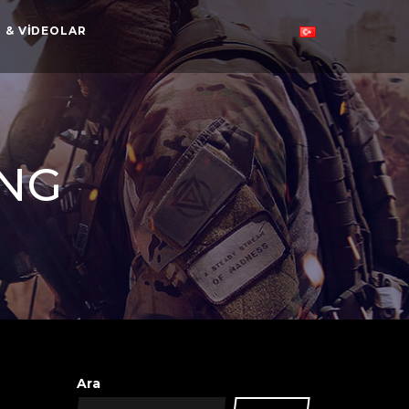
 & VIDEOLAR
ING
Ara