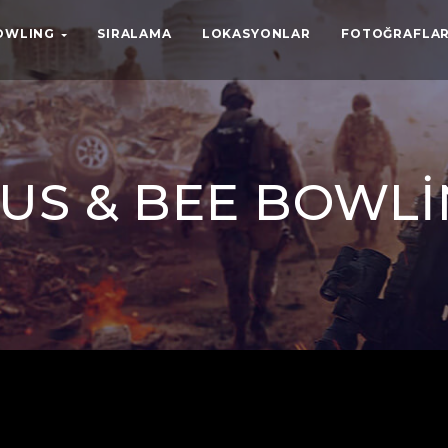
BOWLING
SIRALAMA
LOKASYONLAR
FOTOĞRAFLAR
FUS & BEE BOWL