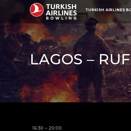
TURKISH AIRLINES 
LAGOS – RU
Lagos
16:30
–
20:00
-