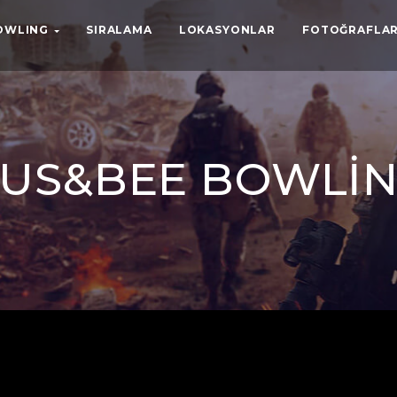
BOWLING
SIRALAMA
LOKASYONLAR
FOTOĞRAFLAR
FUS&BEE BOWLI