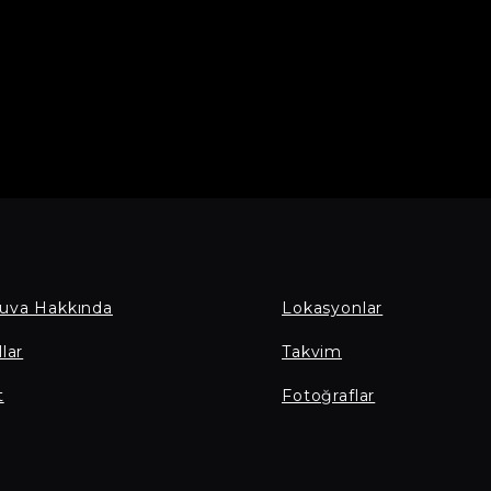
uva Hakkında
Lokasyonlar
lar
Takvim
t
Fotoğraflar