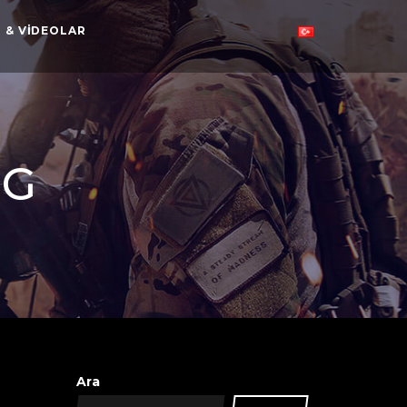
 & VIDEOLAR
NG
Ara