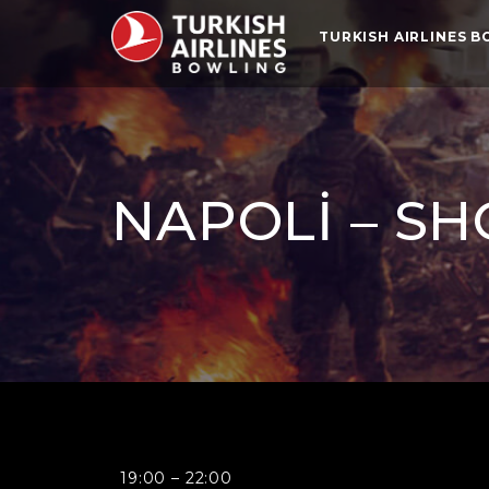
TURKISH AIRLINES 
NAPOLI – 
Napoli
19:00
–
22:00
-