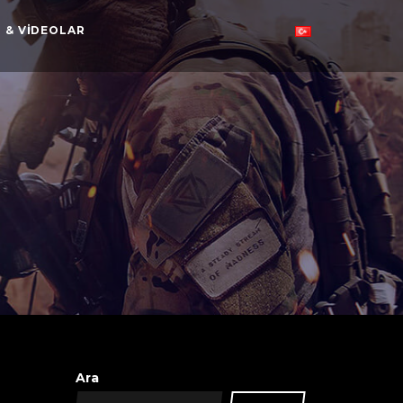
 & VIDEOLAR
Ara