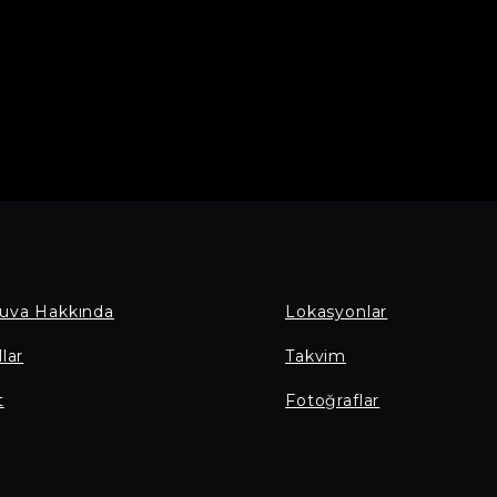
uva Hakkında
Lokasyonlar
lar
Takvim
t
Fotoğraflar