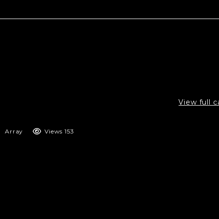
View full 
Array
Views 153