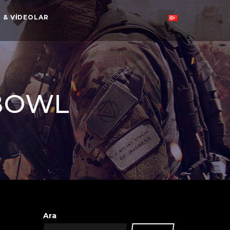
 & VIDEOLAR
 BOWL
Ara