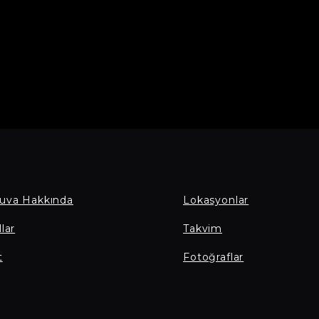
uva Hakkında
Lokasyonlar
lar
Takvim
t
Fotoğraflar