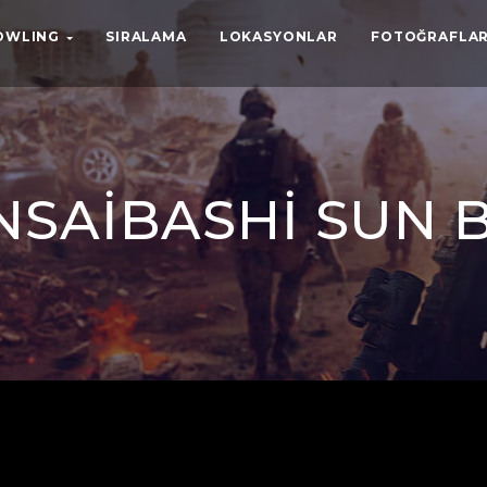
BOWLING
SIRALAMA
LOKASYONLAR
FOTOĞRAFLAR
INSAIBASHI SUN